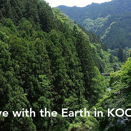
ve with the Earth in KO