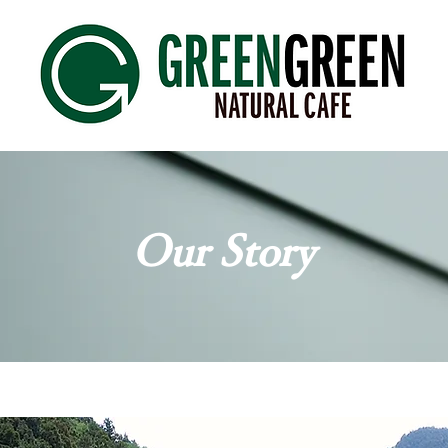
Our Story